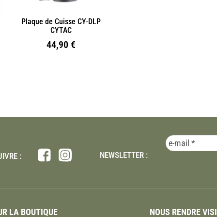
Plaque de Cuisse CY-DLP
CYTAC
44,90
€
NEWSLETTER :
IVRE :
R LA BOUTIQUE
NOUS RENDRE VIS