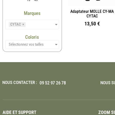
Adaptateur MOLLE CY-MA
Marques
CYTAC
13,50
€
CYTAC
×
Coloris
Sélectionnez vos tailles
NOUS CONTACTER :
09 52 97 26 78
NOUS SU
AIDE ET SUPPORT
ZOOM SU