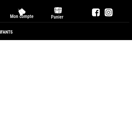
Mon compte
Panier
NFANTS