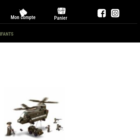
Mon compte
Panier
NFANTS