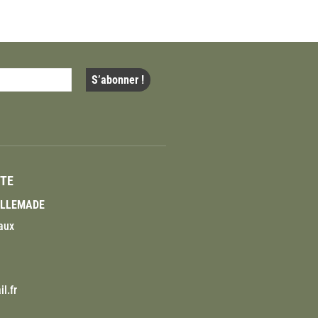
ITE
VILLEMADE
aux
l.fr