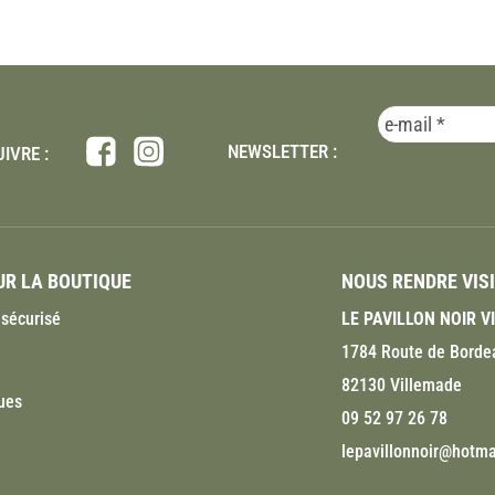
NEWSLETTER :
IVRE :
R LA BOUTIQUE
NOUS RENDRE VIS
sécurisé
LE PAVILLON NOIR 
1784 Route de Borde
82130 Villemade
ues
09 52 97 26 78
lepavillonnoir@hotmai