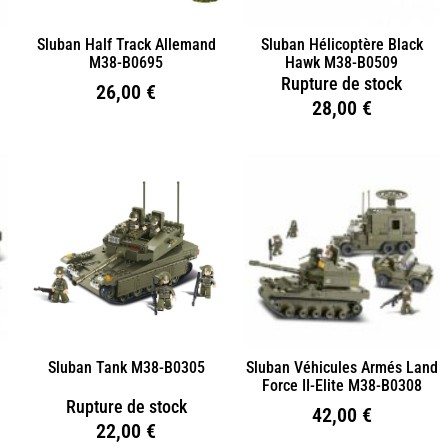
1
Sluban Half Track Allemand
Sluban Hélicoptère Black
M38-B0695
Hawk M38-B0509
Rupture de stock
26,00
€
28,00
€
Sluban Tank M38-B0305
Sluban Véhicules Armés Land
Force II-Elite M38-B0308
Rupture de stock
42,00
€
22,00
€