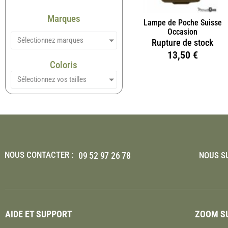
Marques
Lampe de Poche Suisse
Occasion
Sélectionnez marques
Rupture de stock
13,50
€
Coloris
Sélectionnez vos tailles
NOUS CONTACTER :
09 52 97 26 78
NOUS SU
AIDE ET SUPPORT
ZOOM SU