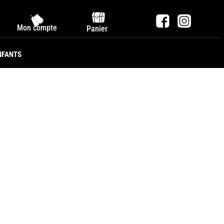
Mon compte
Panier
NFANTS