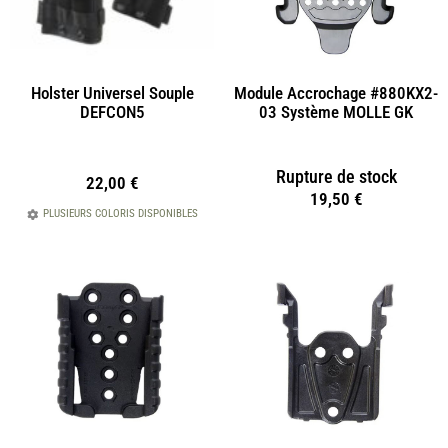
Holster Universel Souple
Module Accrochage #880KX2-
DEFCON5
03 Système MOLLE GK
Rupture de stock
22,00
€
19,50
€
PLUSIEURS COLORIS DISPONIBLES