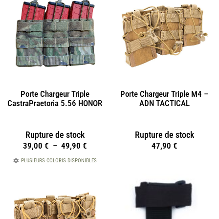
Porte Chargeur Triple
Porte Chargeur Triple M4 –
CastraPraetoria 5.56 HONOR
ADN TACTICAL
Rupture de stock
Rupture de stock
39,00
€
–
49,90
€
47,90
€
PLUSIEURS COLORIS DISPONIBLES