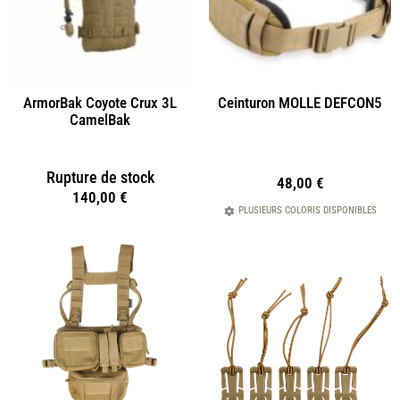
ArmorBak Coyote Crux 3L
Ceinturon MOLLE DEFCON5
CamelBak
Rupture de stock
48,00
€
140,00
€
PLUSIEURS COLORIS DISPONIBLES