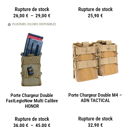
Rupture de stock
Rupture de stock
26,00
€
–
29,00
€
25,90
€
PLUSIEURS COLORIS DISPONIBLES
Porte Chargeur Double M4 –
Porte Chargeur Double
ADN TACTICAL
FastLegioNow Multi Calibre
HONOR
Rupture de stock
Rupture de stock
32,90
€
36,00
€
–
45,00
€