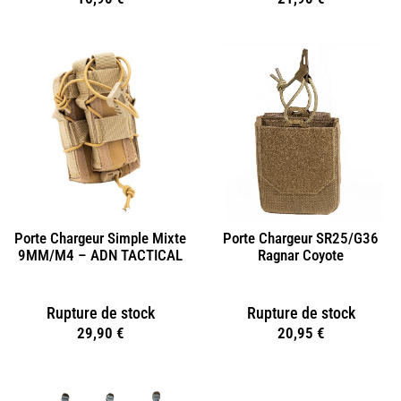
Porte Chargeur Simple Mixte
Porte Chargeur SR25/G36
9MM/M4 – ADN TACTICAL
Ragnar Coyote
Rupture de stock
Rupture de stock
29,90
€
20,95
€