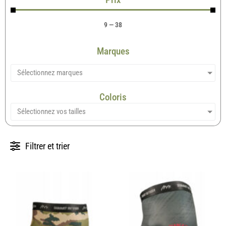
9
—
38
Marques
Sélectionnez marques
Coloris
Sélectionnez vos tailles
Filtrer et trier