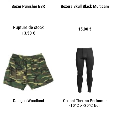
Boxer Punisher BBR
Boxers Skull Black Multicam
Rupture de stock
15,00
€
13,50
€
Caleçon Woodland
Collant Thermo Performer
-10°C > -20°C Noir