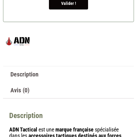
Valider !
Description
Avis (0)
Description
ADN Tactical
est une
marque française
spécialisée
dans les
accessoires tactiques destinés aux forces