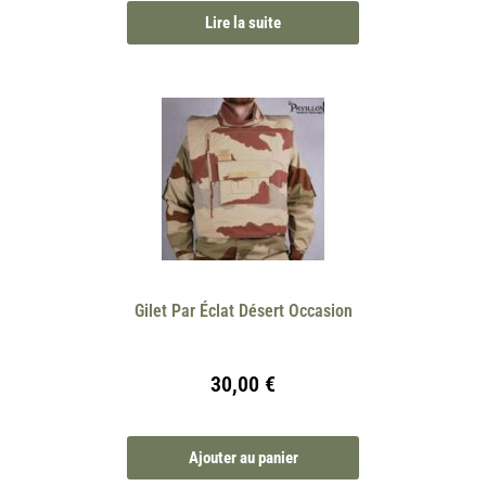
Lire la suite
Gilet Par Éclat Désert Occasion
30,00
€
Ajouter au panier