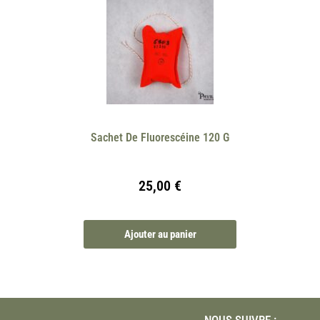
Sachet De Fluorescéine 120 G
25,00
€
Ajouter au panier