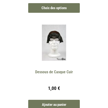
Choix des options
Dessous de Casque Cuir
1,00
€
Ajouter au panier