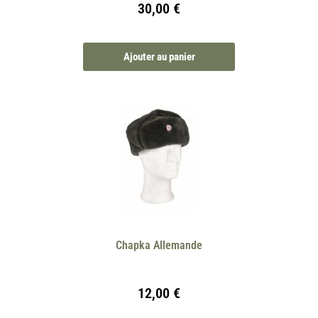
30,00
€
Ajouter au panier
Chapka Allemande
12,00
€