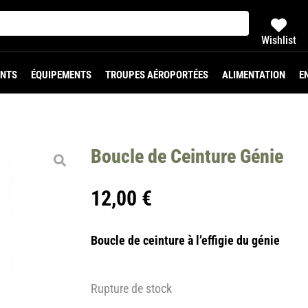
Wishlist
NTS
ÉQUIPEMENTS
TROUPES AÉROPORTÉES
ALIMENTATION
E
Boucle de Ceinture Génie
12,00
€
Boucle de ceinture à l’effigie du génie
Rupture de stock