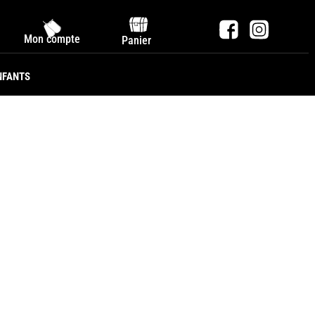
Mon compte
Panier
NFANTS