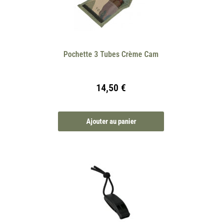
Pochette 3 Tubes Crème Cam
14,50
€
Ajouter au panier