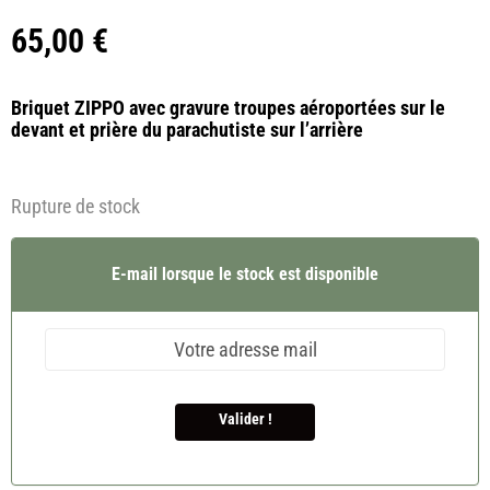
65,00
€
Briquet ZIPPO avec gravure troupes aéroportées sur le
devant et prière du parachutiste sur l’arrière
Rupture de stock
E-mail lorsque le stock est disponible
Valider !