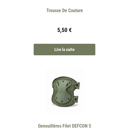
Trousse De Couture
5,50
€
Lire la suite
Genouillères Filet DEFCON 5