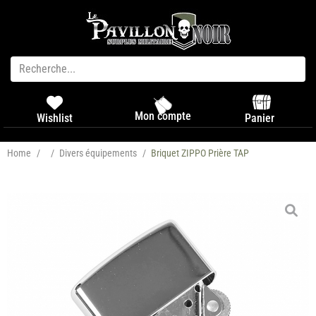
Mon compte
Panier
Wishlist
Home
/
/
Divers équipements
/
Briquet ZIPPO Prière TAP