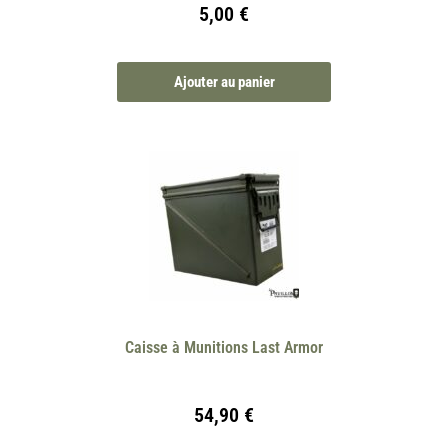
5,00
€
Ajouter au panier
Caisse à Munitions Last Armor
54,90
€