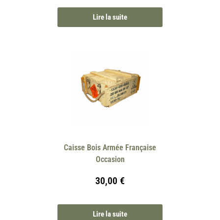
Lire la suite
Caisse Bois Armée Française
Occasion
30,00
€
Lire la suite