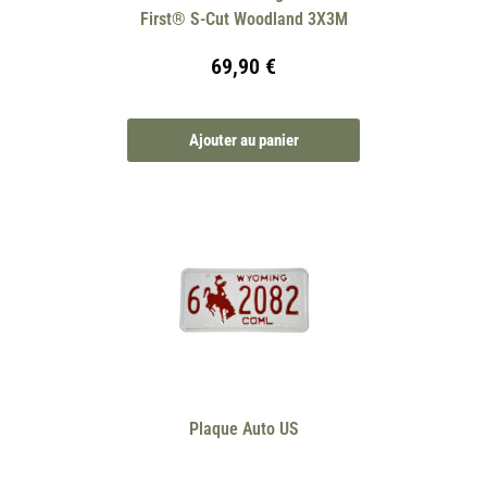
First® S-Cut Woodland 3X3M
69,90
€
Ajouter au panier
Plaque Auto US