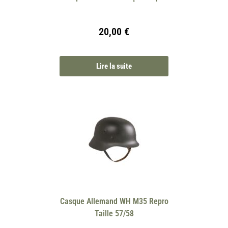
20,00
€
Lire la suite
Casque Allemand WH M35 Repro
Taille 57/58