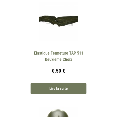
Élastique Fermeture TAP 511
Deuxième Choix
0,50
€
Lire la suite