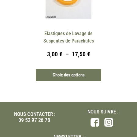
Elastiques de Lovage de
Suspentes de Parachutes
3,00
€
–
17,50
€
Choix des options
NOUS SUIVRE :
NOUS CONTACTER :
09 52 97 26 78
NEWSLETTER :