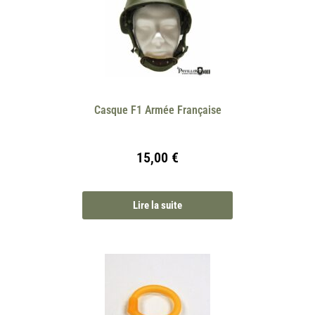
Casque F1 Armée Française
15,00
€
Lire la suite