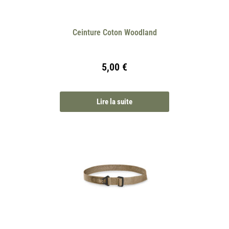
Ceinture Coton Woodland
5,00
€
Lire la suite