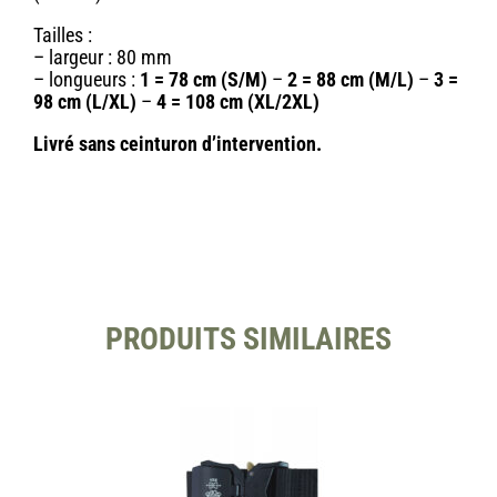
Tailles :
– largeur : 80 mm
– longueurs :
1 = 78 cm (S/M)
–
2 = 88 cm (M/L)
–
3 =
98 cm (L/XL)
–
4 = 108 cm (XL/2XL)
Livré sans ceinturon d’intervention.
PRODUITS SIMILAIRES