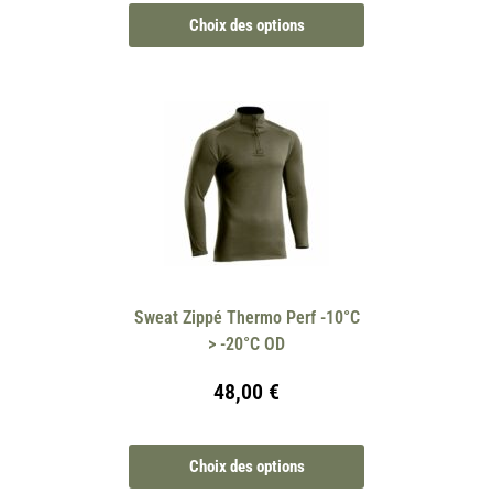
Choix des options
Sweat Zippé Thermo Perf -10°C
> -20°C OD
48,00
€
Choix des options