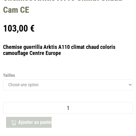
Cam CE
103,00
€
Chemise guerrilla Arktis A110 climat chaud coloris
camouflage Centre Europe
Tailles
Ajouter au panier