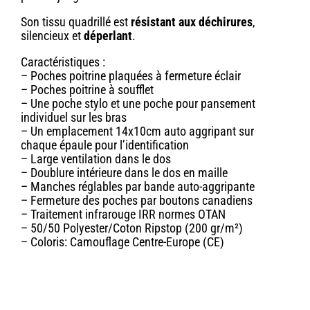
Son tissu quadrillé est
résistant aux déchirures
,
silencieux et
déperlant
.
Caractéristiques :
– Poches poitrine plaquées à fermeture éclair
– Poches poitrine à soufflet
– Une poche stylo et une poche pour pansement
individuel sur les bras
– Un emplacement 14x10cm auto aggripant sur
chaque épaule pour l’identification
– Large ventilation dans le dos
– Doublure intérieure dans le dos en maille
– Manches réglables par bande auto-aggripante
– Fermeture des poches par boutons canadiens
– Traitement infrarouge IRR normes OTAN
– 50/50 Polyester/Coton Ripstop (200 gr/m²)
– Coloris: Camouflage Centre-Europe (CE)