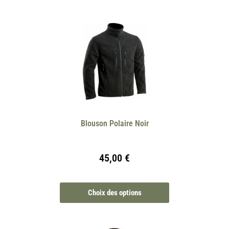
Blouson Polaire Noir
45,00
€
Choix des options