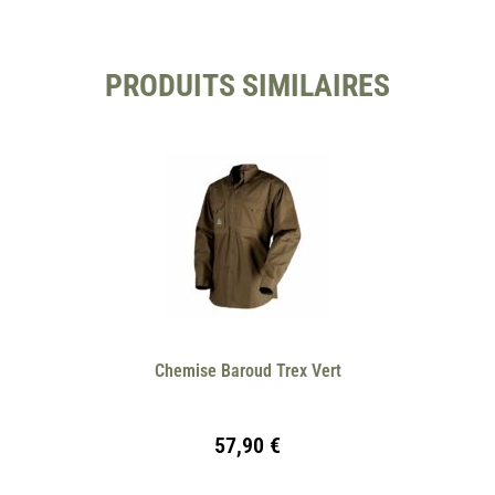
PRODUITS SIMILAIRES
Chemise Baroud Trex Vert
57,90
€