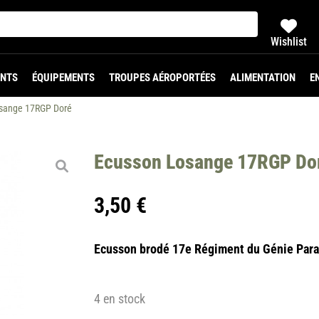
Wishlist
NTS
ÉQUIPEMENTS
TROUPES AÉROPORTÉES
ALIMENTATION
E
sange 17RGP Doré
Ecusson Losange 17RGP Do
3,50
€
Ecusson brodé 17e Régiment du Génie Para
4 en stock