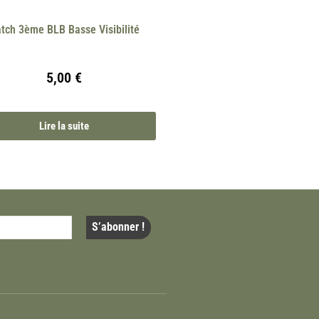
tch 3ème BLB Basse Visibilité
5,00
€
Lire la suite