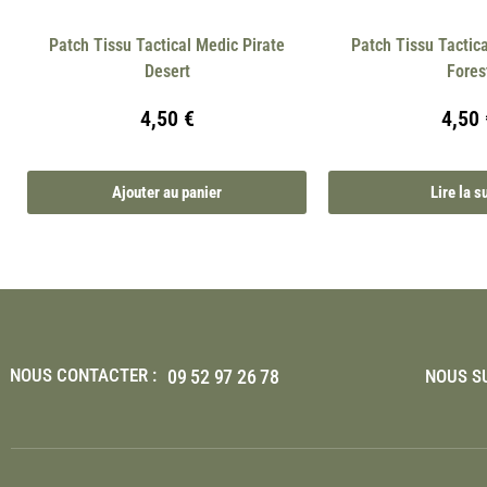
Patch Tissu Tactical Medic Pirate
Patch Tissu Tactica
Desert
Fores
4,50
€
4,50
Ajouter au panier
Lire la s
NOUS CONTACTER :
09 52 97 26 78
NOUS SU