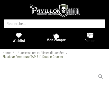
Mon compte
Panier
Wishlist
Home
/
/
accessoires et Pièces détachées
/
Élastique Fermeture TAP 511 Double Crochet