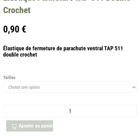
Crochet
0,90
€
Élastique de fermeture de parachute ventral TAP 511
double crochet
Tailles
Ajouter au panier