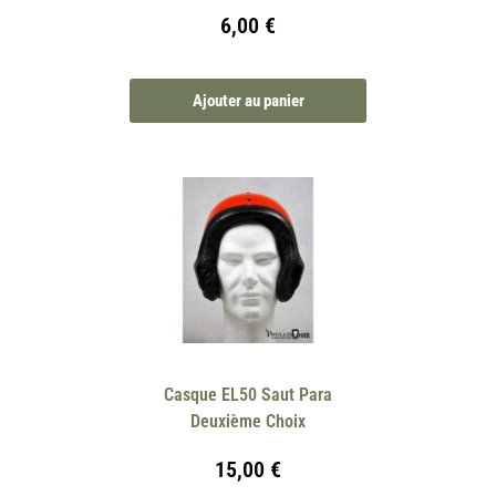
6,00
€
Ajouter au panier
Casque EL50 Saut Para
Deuxième Choix
15,00
€