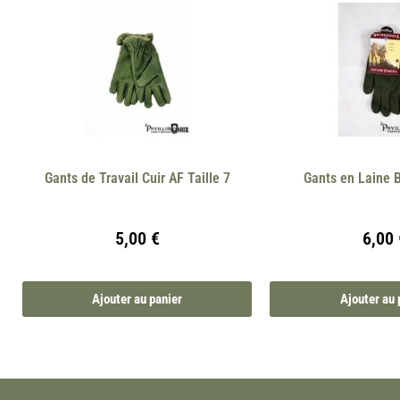
Gants de Travail Cuir AF Taille 7
Gants en Laine
5,00
€
6,00
Ajouter au panier
Ajouter au 