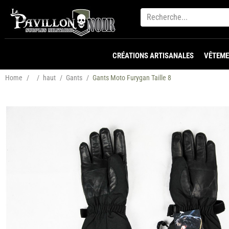
CRÉATIONS ARTISANALES
VÊTEME
Home
/
/
haut
/
Gants
/
Gants Moto Furygan Taille 8