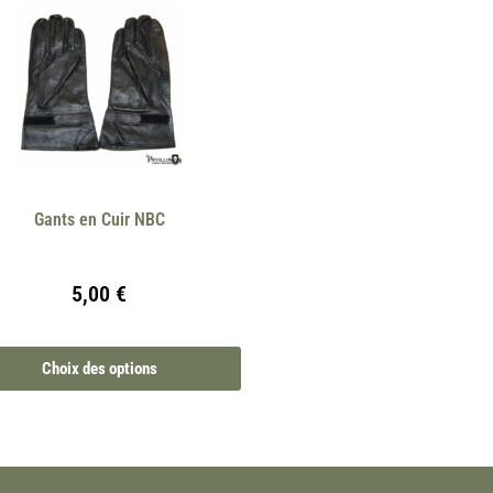
Gants en Cuir NBC
5,00
€
Choix des options