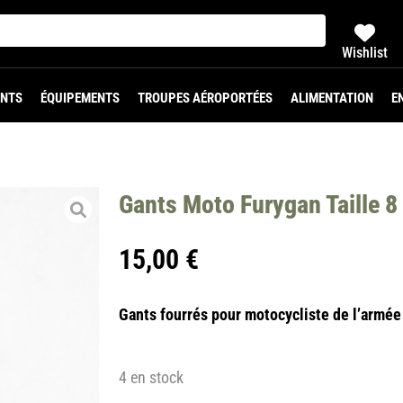
Wishlist
NTS
ÉQUIPEMENTS
TROUPES AÉROPORTÉES
ALIMENTATION
E
Gants Moto Furygan Taille 8
15,00
€
Gants fourrés pour motocycliste de l’armée 
4 en stock