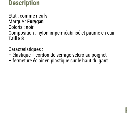
Description
Etat : comme neufs
Marque :
Furygan
Coloris : noir
Composition : nylon imperméabilisé et paume en cuir
Taille 8
Caractéristiques :
– élastique + cordon de serrage velcro au poignet
– fermeture éclair en plastique sur le haut du gant