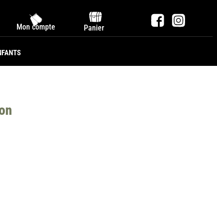
Mon compte
Panier
NFANTS
ion