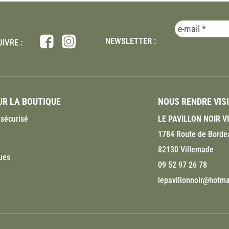
NEWSLETTER :
IVRE :
R LA BOUTIQUE
NOUS RENDRE VIS
sécurisé
LE PAVILLON NOIR 
1784 Route de Borde
82130 Villemade
ues
09 52 97 26 78
lepavillonnoir@hotmai