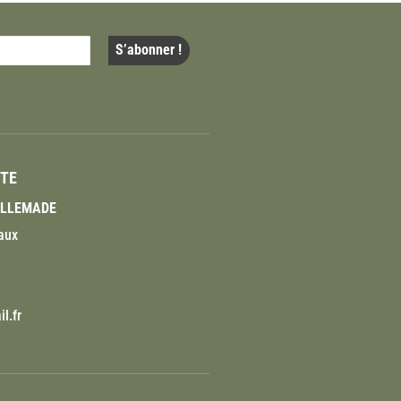
ITE
VILLEMADE
aux
l.fr