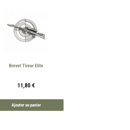
Brevet Tireur Elite
11,80
€
Ajouter au panier