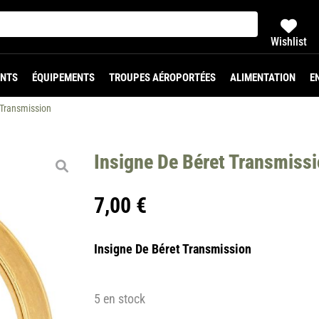
Wishlist
NTS
ÉQUIPEMENTS
TROUPES AÉROPORTÉES
ALIMENTATION
E
 Transmission
Insigne De Béret Transmiss
7,00
€
Insigne De Béret Transmission
5 en stock