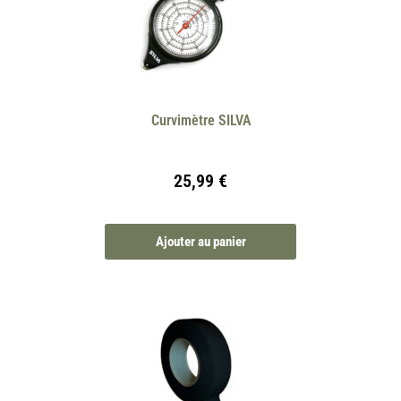
Curvimètre SILVA
25,99
€
Ajouter au panier