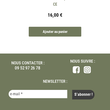
CE
16,00
€
Ajouter au panier
NOUS SUIVRE :
NOUS CONTACTER :
09 52 97 26 78
NEWSLETTER :