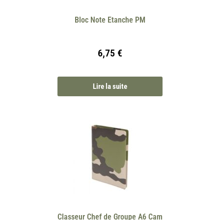
Bloc Note Etanche PM
6,75
€
Lire la suite
Classeur Chef de Groupe A6 Cam