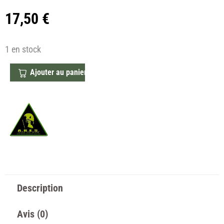
17,50
€
1 en stock
Ajouter au panier
Description
Avis (0)