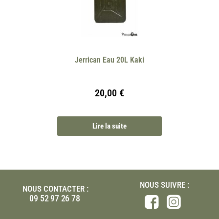
Jerrican Eau 20L Kaki
20,00
€
Lire la suite
NOUS SUIVRE :
NOUS CONTACTER :
09 52 97 26 78