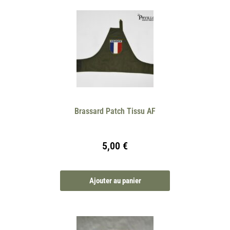
Brassard Patch Tissu AF
5,00
€
Ajouter au panier