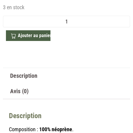
3 en stock
Ajouter au panier
Description
Avis (0)
Description
Composition :
100% néoprène
.