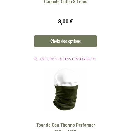
Cagoule Coton 3 Trous
8,00
€
Choix des options
PLUSIEURS COLORIS DISPONIBLES
Tour de Cou Thermo Performer