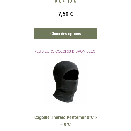
0°C > -10°C
7,50
€
Choix des options
PLUSIEURS COLORIS DISPONIBLES
Cagoule Thermo Performer 0°C >
-10°C