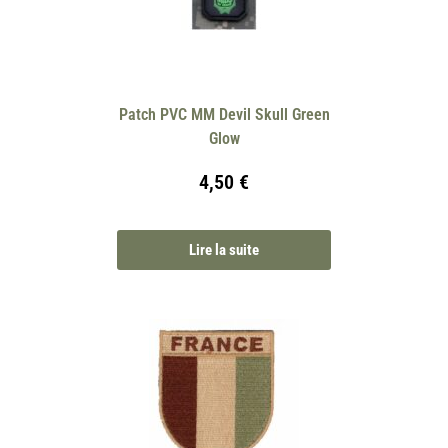
Patch PVC MM Devil Skull Green
Glow
4,50
€
Lire la suite