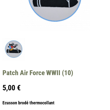
Patch Air Force WWII (10)
5,00
€
Ecusson brodé thermocollant