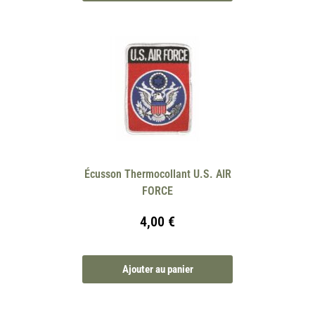
Écusson Thermocollant U.S. AIR
FORCE
4,00
€
Ajouter au panier