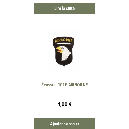
Lire la suite
Écusson 101E AIRBORNE
4,00
€
Ajouter au panier