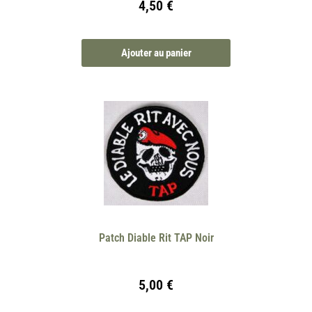
4,50
€
Ajouter au panier
Patch Diable Rit TAP Noir
5,00
€