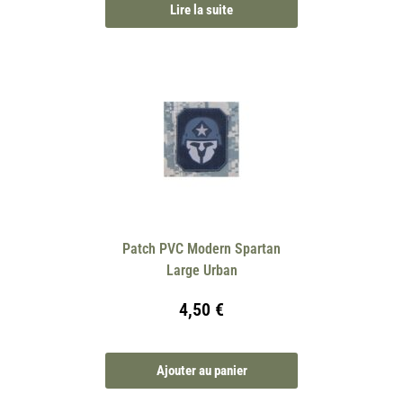
Lire la suite
Patch PVC Modern Spartan
Large Urban
4,50
€
Ajouter au panier