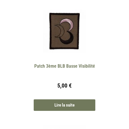
Patch 3ème BLB Basse Visibilité
5,00
€
Lire la suite