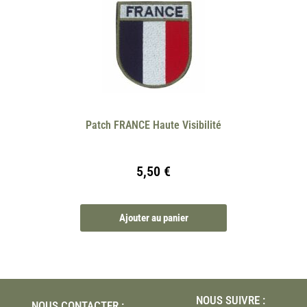
Patch FRANCE Haute Visibilité
5,50
€
Ajouter au panier
NOUS SUIVRE :
NOUS CONTACTER :