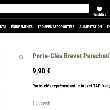
Wishlist
NTS
ÉQUIPEMENTS
TROUPES AÉROPORTÉES
ALIMENTATION
E
Porte-Clés Brevet Parachuti
9,90
€
Porte-clés représentant le brevet TAP fran
5 en stock