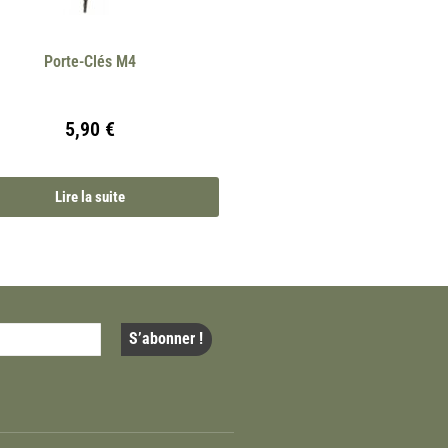
Porte-Clés M4
5,90
€
Lire la suite