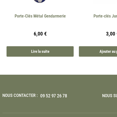
Porte-Clés Métal Gendarmerie
Porte-clés J
6,00
€
3,00
Lire la suite
Ajouter au 
NOUS CONTACTER :
09 52 97 26 78
NOUS SU