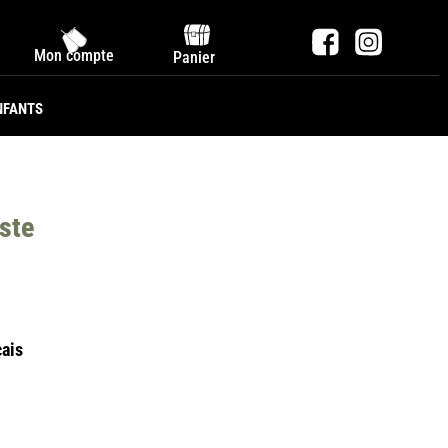
Mon compte
Panier
NFANTS
ste
çais