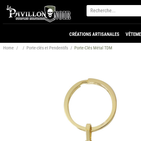
CRÉATIONS ARTISANALES
VÊTEME
Home
/
/
Porte-clés et Pendentifs
/
Porte-Clés Métal TDM