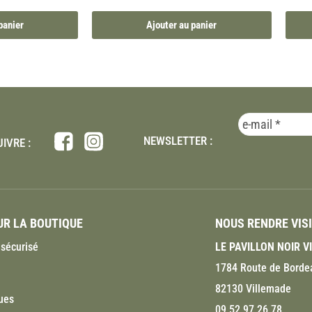
panier
Ajouter au panier
NEWSLETTER :
IVRE :
R LA BOUTIQUE
NOUS RENDRE VIS
sécurisé
LE PAVILLON NOIR 
1784 Route de Borde
82130 Villemade
ues
09 52 97 26 78