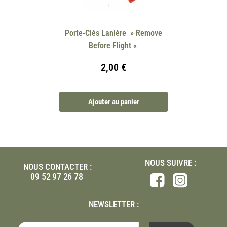
Porte-Clés Lanière » Remove
Before Flight «
2,00
€
Ajouter au panier
NOUS SUIVRE :
NOUS CONTACTER :
09 52 97 26 78
NEWSLETTER :