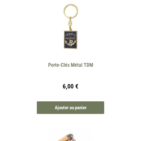
Porte-Clés Métal TDM
6,00
€
Ajouter au panier