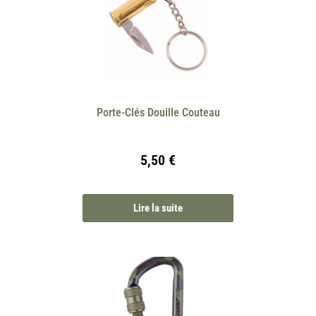
Porte-Clés Douille Couteau
5,50
€
Lire la suite