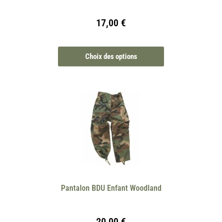
17,00
€
Choix des options
Pantalon BDU Enfant Woodland
20,00
€