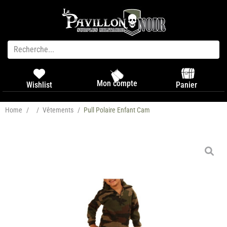
Mon compte
Panier
Wishlist
Home
/
/
Vêtements
/
Pull Polaire Enfant Cam