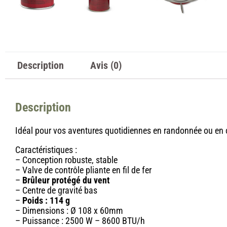
Description
Avis (0)
Description
Idéal pour vos
aventures quotidiennes en randonnée ou en
Caractéristiques :
– Conception robuste, stable
– Valve de contrôle pliante en fil de fer
–
Brûleur protégé du vent
– Centre de gravité bas
–
Poids : 114 g
– Dimensions : Ø 108 x 60mm
– Puissance : 2500 W – 8600 BTU/h