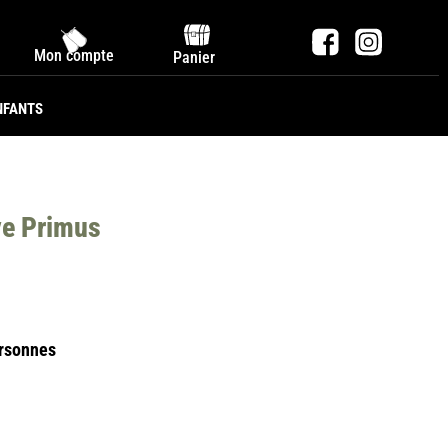
Mon compte
Panier
NFANTS
ve Primus
ersonnes