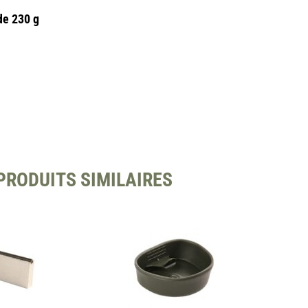
de 230 g
PRODUITS SIMILAIRES