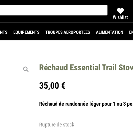
Wishlist
NTS
ÉQUIPEMENTS
TROUPES AÉROPORTÉES
ALIMENTATION
E
Réchaud Essential Trail Sto
35,00
€
Réchaud de randonnée léger pour 1 ou 3 p
Rupture de stock