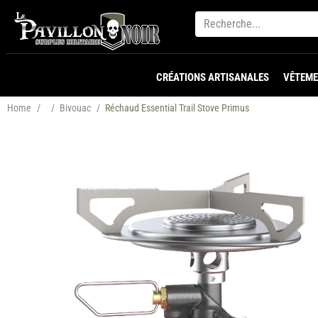
CRÉATIONS ARTISANALES
VÊTEME
Home
/
/
Bivouac
/
Réchaud Essential Trail Stove Primus