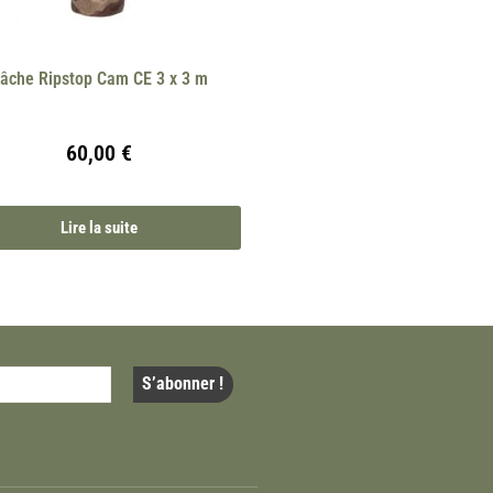
âche Ripstop Cam CE 3 x 3 m
60,00
€
Lire la suite