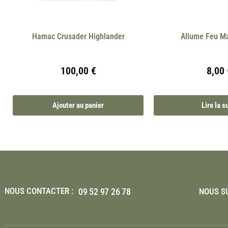
Hamac Crusader Highlander
Allume Feu M
100,00
€
8,00
Ajouter au panier
Lire la s
NOUS CONTACTER :
09 52 97 26 78
NOUS SU