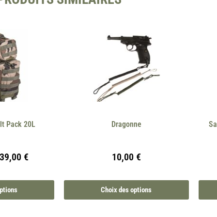
lt Pack 20L
Dragonne
Sa
39,00
€
10,00
€
ptions
Choix des options