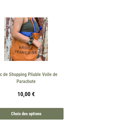
c de Shopping Pliable Voile de
Parachute
10,00
€
Choix des options