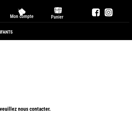
Mon compte
Panier
NFANTS
veuillez nous contacter.