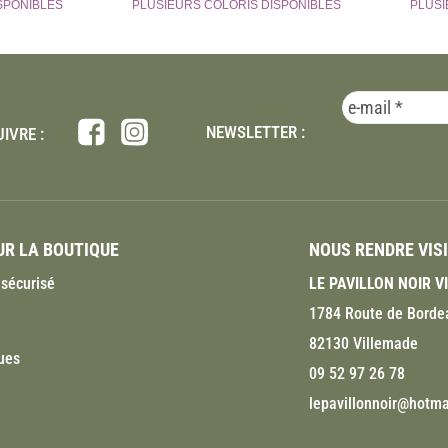
SPONIBLES
PLUSIEURS COLORIS DISPONIBLES
PLUSI
NEWSLETTER :
IVRE :
R LA BOUTIQUE
NOUS RENDRE VIS
sécurisé
LE PAVILLON NOIR 
1784 Route de Borde
82130 Villemade
ues
09 52 97 26 78
lepavillonnoir@hotmai