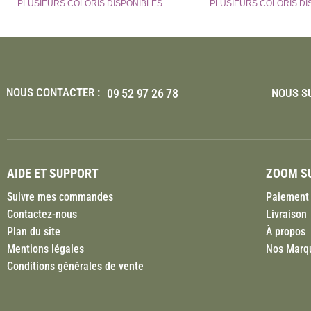
PLUSIEURS COLORIS DISPONIBLES
PLUSIEURS COLORIS DI
NOUS CONTACTER :
09 52 97 26 78
NOUS SU
AIDE ET SUPPORT
ZOOM SU
Suivre mes commandes
Paiement 
Contactez-nous
Livraison
Plan du site
À propos
Mentions légales
Nos Marq
Conditions générales de vente