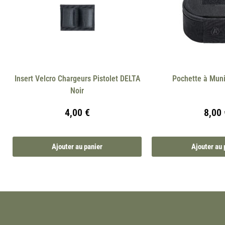
Insert Velcro Chargeurs Pistolet DELTA
Pochette à Muni
Noir
4,00
€
8,00
Ajouter au panier
Ajouter au 