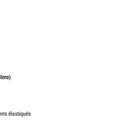
lcro)
nts élastiqués