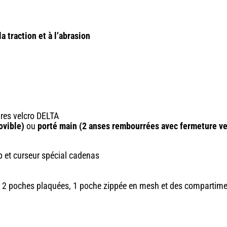
 traction et à l’abrasion
ires velcro DELTA
ovible)
ou
porté main (2 anses rembourrées avec fermeture ve
p et curseur spécial cadenas
t 2 poches plaquées, 1 poche zippée en mesh et des compartime