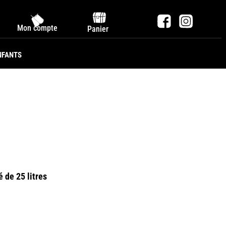
Mon compte
Panier
NFANTS
 de 25 litres