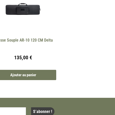
sse Souple AR-10 120 CM Delta
135,00
€
Ajouter au panier