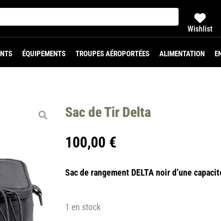
Wishlist
NTS
ÉQUIPEMENTS
TROUPES AÉROPORTÉES
ALIMENTATION
E
Sac de Tir Delta
100,00
€
Sac de rangement DELTA noir d’une capacité
1 en stock