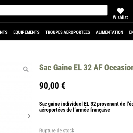
Wishlist
NTS
ÉQUIPEMENTS
TROUPES AÉROPORTÉES
ALIMENTATION
E
Sac Gaine EL 32 AF Occasio
90,00
€
Sac gaine individuel EL 32 provenant de l’
aéroportées de l’armée française
Rupture de stock