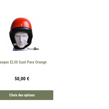
asque EL50 Saut Para Orange
50,00
€
Choix des options