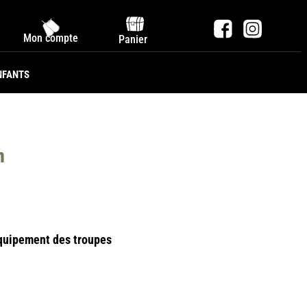
Mon compte
Panier
NFANTS
n
équipement des troupes