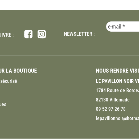
NEWSLETTER :
IVRE :
R LA BOUTIQUE
NOUS RENDRE VIS
sécurisé
LE PAVILLON NOIR 
1784 Route de Borde
82130 Villemade
ues
09 52 97 26 78
lepavillonnoir@hotmai