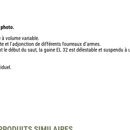
 photo.
 à volume variable.
te et l’adjonction de différents fourreaux d’armes.
 le début du saut, la gaine EL 32 est délestable et suspendu à 
iduel.
PRODUITS SIMILAIRES