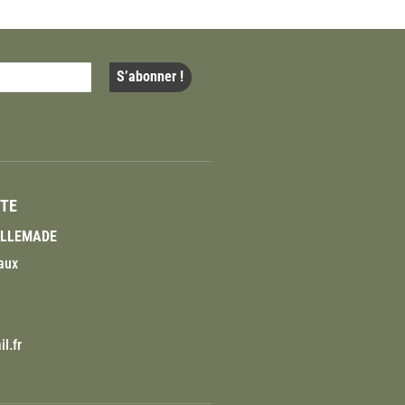
ITE
VILLEMADE
aux
l.fr