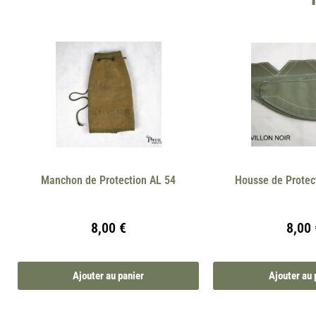
Manchon de Protection AL 54
Housse de Protec
8,00
€
8,00
Ajouter au panier
Ajouter au 