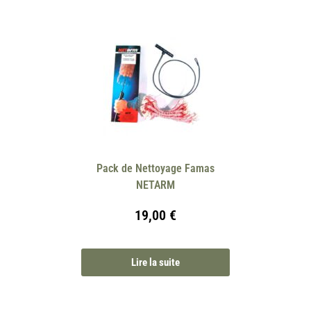
Pack de Nettoyage Famas
NETARM
19,00
€
Lire la suite