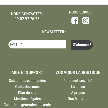
NOUS SUIVRE :
NOUS CONTACTER :
09 52 97 26 78
NEWSLETTER :
AIDE ET SUPPORT
ZOOM SUR LA BOUTIQUE
Suivre mes commandes
Paiement sécurisé
Contactez-nous
Livraison
Plan du site
À propos
Mentions légales
Nos Marques
Conditions générales de vente