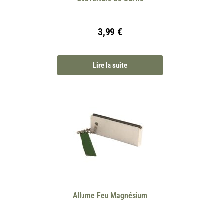
3,99
€
Lire la suite
Allume Feu Magnésium