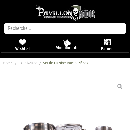
Mon compte
Panier
Wishlist
Home
/
/
Bivouac
/
Set de Cuisine Inox 8 Pièces