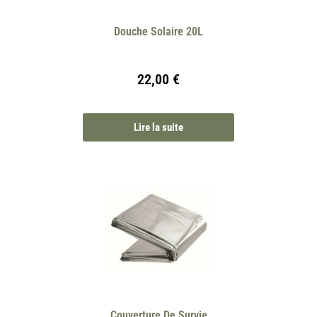
Douche Solaire 20L
22,00
€
Lire la suite
Couverture De Survie