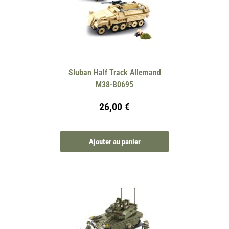
Sluban Half Track Allemand
M38-B0695
26,00
€
Ajouter au panier