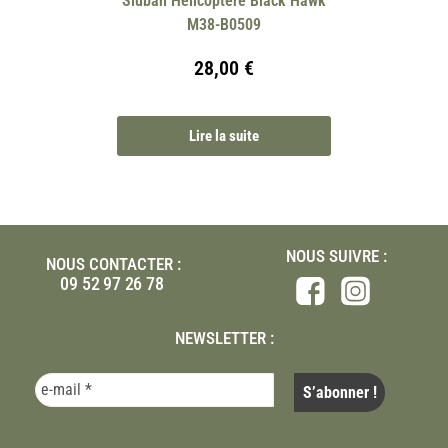
Sluban Hélicoptère Black Hawk
M38-B0509
28,00
€
Lire la suite
NOUS SUIVRE :
NOUS CONTACTER :
09 52 97 26 78
NEWSLETTER :