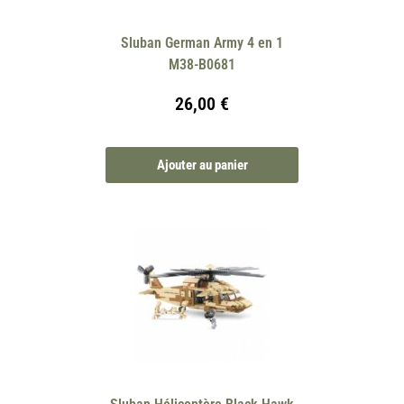
Sluban German Army 4 en 1
M38-B0681
26,00
€
Ajouter au panier