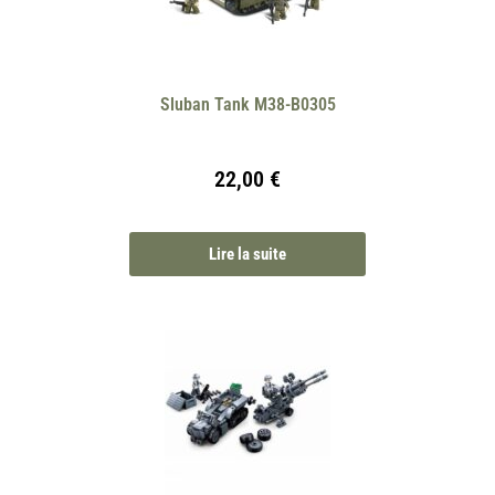
Sluban Tank M38-B0305
22,00
€
Lire la suite