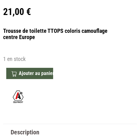
21,00
€
Trousse de toilette TTOPS coloris camouflage
centre
Europe
1 en stock
Ajouter au panier
Description