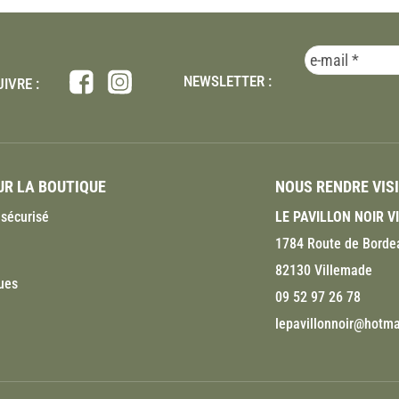
NEWSLETTER :
IVRE :
R LA BOUTIQUE
NOUS RENDRE VIS
sécurisé
LE PAVILLON NOIR 
1784 Route de Borde
82130 Villemade
ues
09 52 97 26 78
lepavillonnoir@hotmai