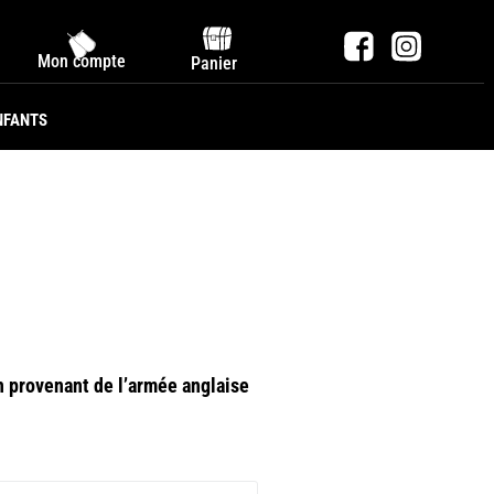
Mon compte
Panier
NFANTS
n provenant de l’armée anglaise