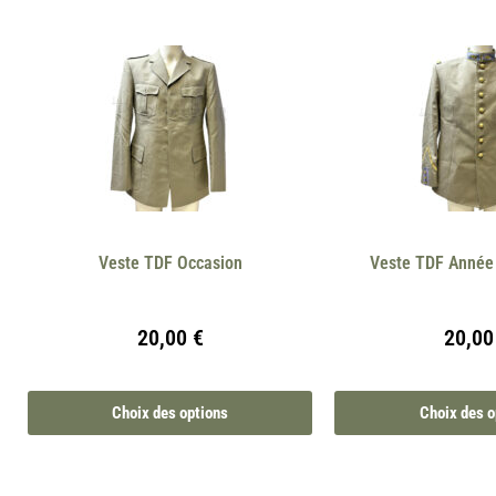
Veste TDF Occasion
Veste TDF Année
20,00
€
20,0
Choix des options
Choix des o