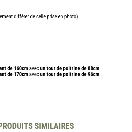
ement différer de celle prise en photo).
ant de 160cm
avec
un tour de poitrine de 88cm
.
ant de 170cm
avec
un tour de poitrine de 96cm
.
PRODUITS SIMILAIRES