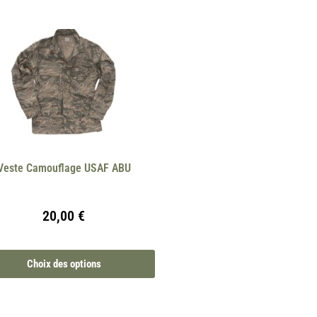
Veste Camouflage USAF ABU
20,00
€
Choix des options