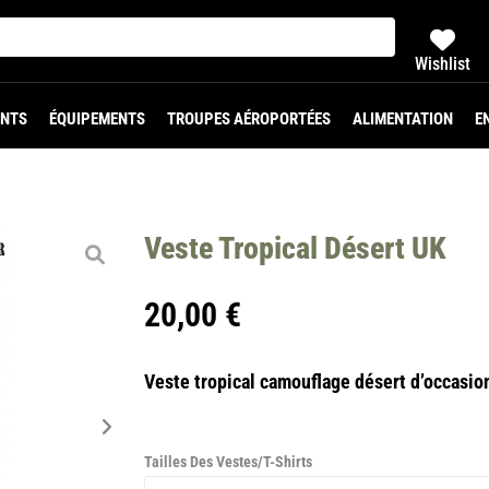
Wishlist
NTS
ÉQUIPEMENTS
TROUPES AÉROPORTÉES
ALIMENTATION
E
Veste Tropical Désert UK
20,00
€
Veste tropical camouflage désert d’occasio
Tailles Des Vestes/t-Shirts