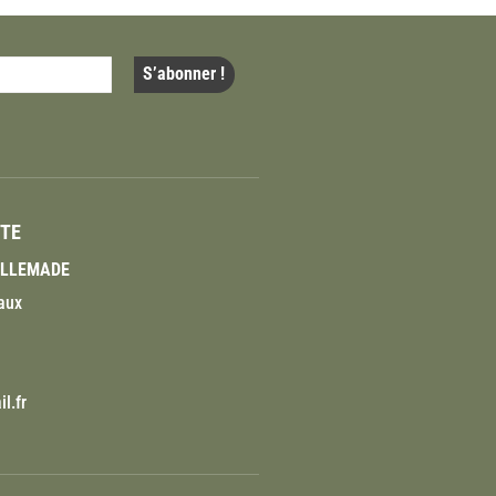
ITE
VILLEMADE
aux
l.fr