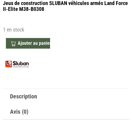
Jeux de construction SLUBAN véhicules armés Land Force
II-Elite M38-B0308
1 en stock
Ajouter au panier
Description
Avis (0)