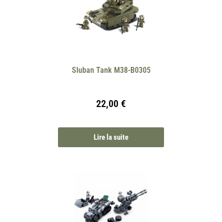
Sluban Tank M38-B0305
22,00
€
Lire la suite