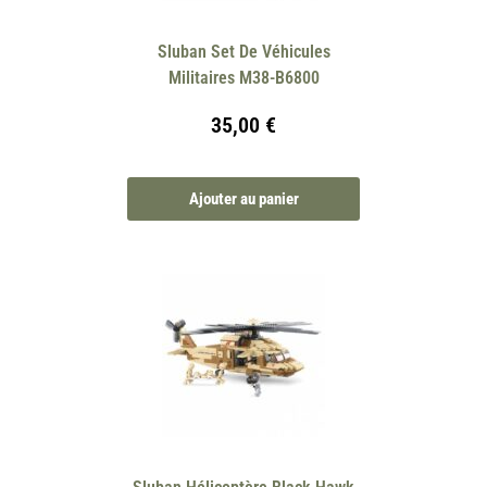
Sluban Set De Véhicules
Militaires M38-B6800
35,00
€
Ajouter au panier