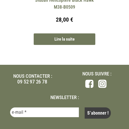
Sluban Hélicoptère Black Hawk
M38-B0509
28,00
€
Lire la suite
NOUS SUIVRE :
NOUS CONTACTER :
09 52 97 26 78
NEWSLETTER :