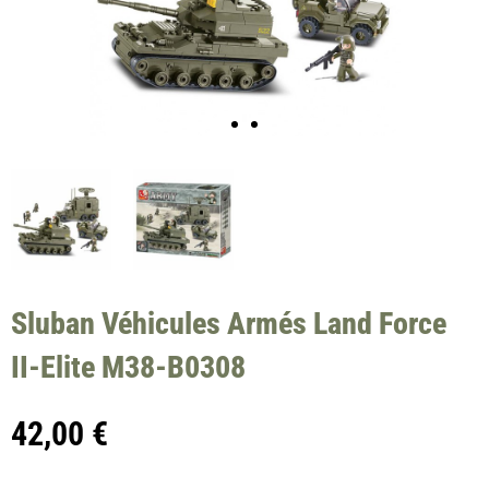
Sluban Véhicules Armés Land Force
II-Elite M38-B0308
42,00
€