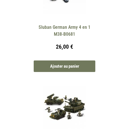
Sluban German Army 4 en 1
M38-B0681
26,00
€
Ajouter au panier