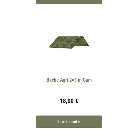
Bâche Agri 2×3 m Cam
18,00
€
Lire la suite