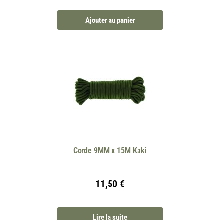
Ajouter au panier
Corde 9MM x 15M Kaki
11,50
€
Lire la suite