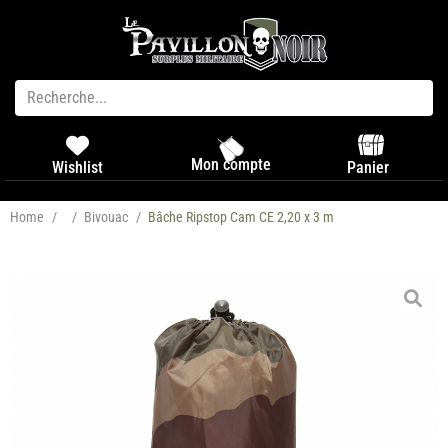
Mon compte
Panier
Wishlist
Home
/
/
Bivouac
/
Bâche Ripstop Cam CE 2,20 x 3 m