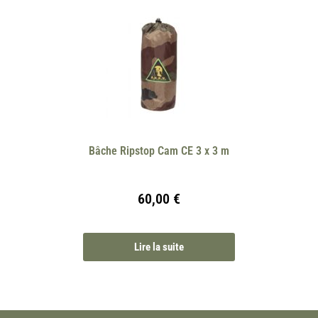
Bâche Ripstop Cam CE 3 x 3 m
60,00
€
Lire la suite