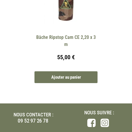
Bâche Ripstop Cam CE 2,20 x 3
m
55,00
€
Ajouter au panier
NOUS SUIVRE :
NOUS CONTACTER :
09 52 97 26 78