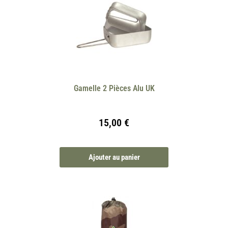
Gamelle 2 Pièces Alu UK
15,00
€
Ajouter au panier