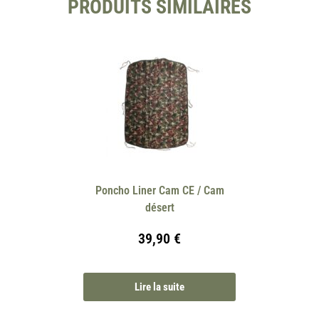
PRODUITS SIMILAIRES
Poncho Liner Cam CE / Cam
désert
39,90
€
Lire la suite