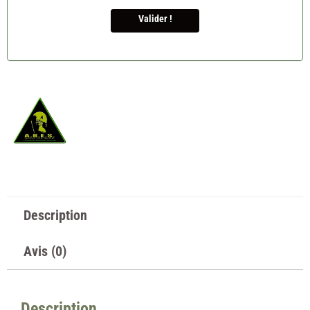
Valider !
Description
Avis (0)
Description