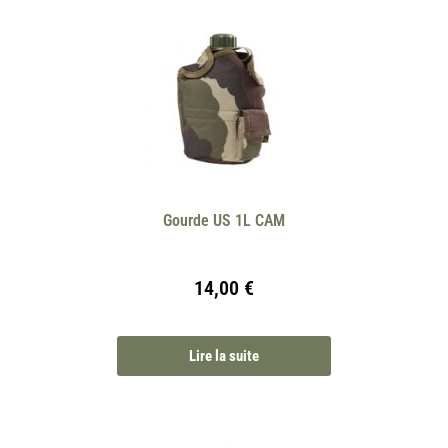
Gourde US 1L CAM
14,00
€
Lire la suite