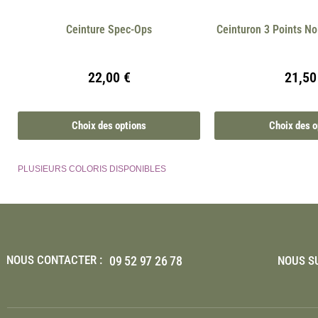
Ceinture Spec-Ops
Ceinturon 3 Points N
22,00
€
21,5
Choix des options
Choix des o
PLUSIEURS COLORIS DISPONIBLES
NOUS CONTACTER :
09 52 97 26 78
NOUS SU