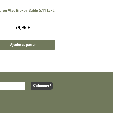
uron Vtac Brokos Sable 5.11 L/XL
79,96
€
Ajouter au panier