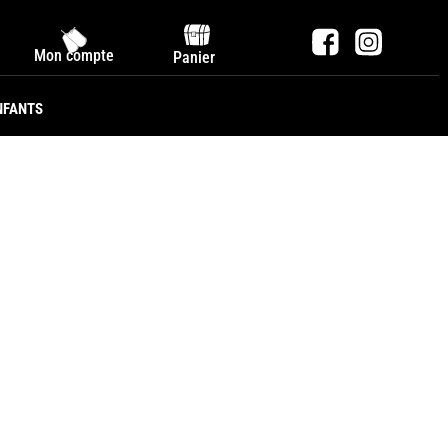
Mon compte
Panier
NFANTS