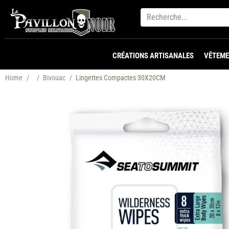
CRÉATIONS ARTISANALES
VÊTEME
Home
/
/
Bivouac
/
Lingettes Compactes 30X20CM