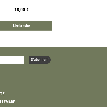
18,00
€
Lire la suite
ITE
VILLEMADE