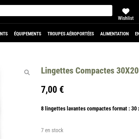
Wishlist
NTS
ÉQUIPEMENTS
TROUPES AÉROPORTÉES
ALIMENTATION
E
Lingettes Compactes 30X2
7,00
€
8 lingettes lavantes compactes format : 30
7 en stock