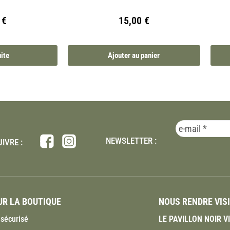
0
€
15,00
€
uite
Ajouter au panier
NEWSLETTER :
IVRE :
R LA BOUTIQUE
NOUS RENDRE VIS
sécurisé
LE PAVILLON NOIR 