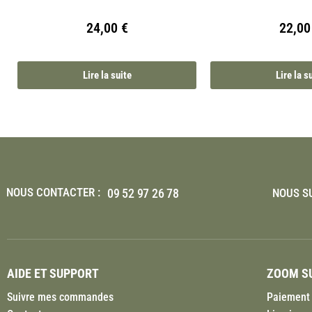
24,00
€
22,0
Lire la suite
Lire la s
NOUS CONTACTER :
09 52 97 26 78
NOUS SU
AIDE ET SUPPORT
ZOOM SU
Suivre mes commandes
Paiement 