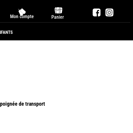
Mon compte
Panier
NFANTS
poignée de transport