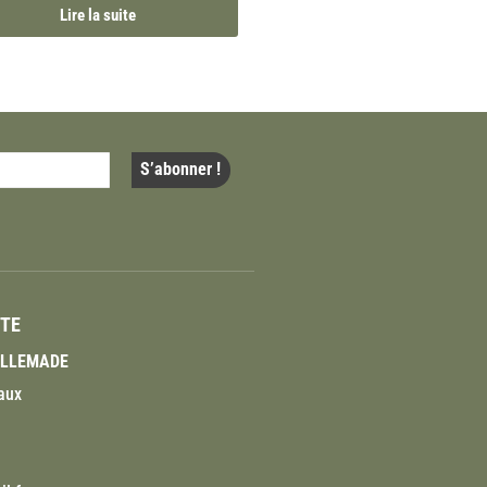
Lire la suite
ITE
VILLEMADE
aux