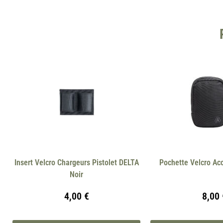
Insert Velcro Chargeurs Pistolet DELTA
Pochette Velcro Ac
Noir
4,00
€
8,00