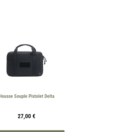
Housse Souple Pistolet Delta
27,00
€