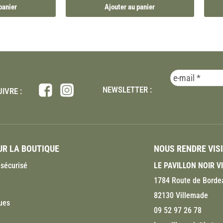
panier
Ajouter au panier
NEWSLETTER :
IVRE :
R LA BOUTIQUE
NOUS RENDRE VIS
sécurisé
LE PAVILLON NOIR 
1784 Route de Borde
82130 Villemade
ues
09 52 97 26 78