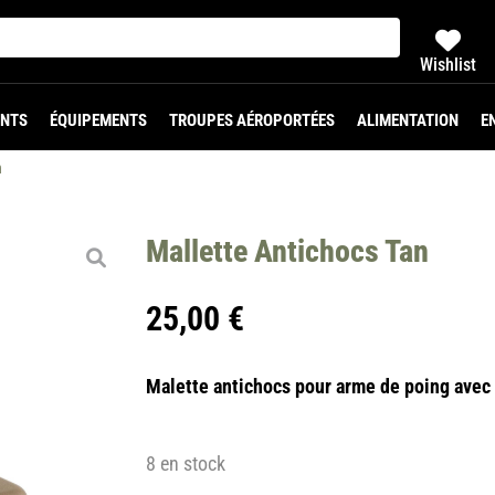
Wishlist
NTS
ÉQUIPEMENTS
TROUPES AÉROPORTÉES
ALIMENTATION
E
n
Mallette Antichocs Tan
25,00
€
Malette
antichocs
pour arme de poing avec 
8 en stock