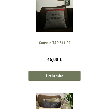
Coussin TAP 511 F2
45,00
€
Lire la suite