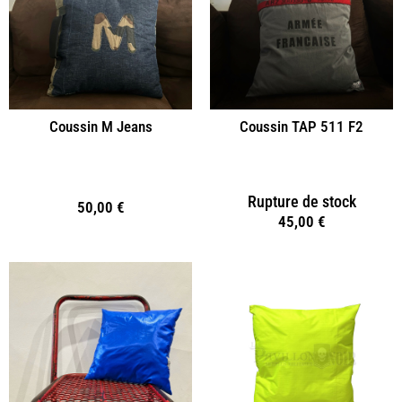
Coussin M Jeans
Coussin TAP 511 F2
Rupture de stock
50,00
€
45,00
€