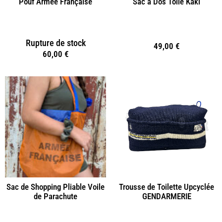
Pouf Armée Française
Sac à Dos Toile Kaki
Rupture de stock
49,00
€
60,00
€
Sac de Shopping Pliable Voile
Trousse de Toilette Upcyclée
de Parachute
GENDARMERIE