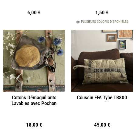
6,00
€
1,50
€
PLUSIEURS COLORIS DISPONIBLES
Cotons Démaquillants
Coussin EFA Type TR800
Lavables avec Pochon
18,00
€
45,00
€