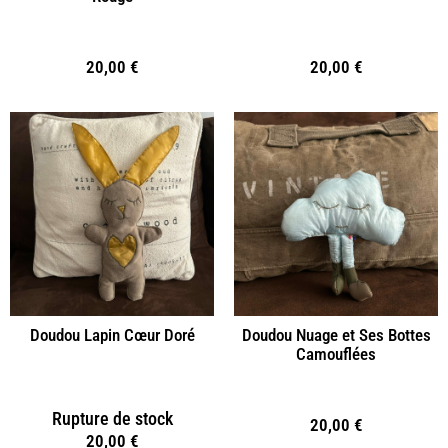
20,00
€
20,00
€
Doudou Lapin Cœur Doré
Doudou Nuage et Ses Bottes
Camouflées
Rupture de stock
20,00
€
20,00
€