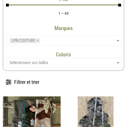
1
—
60
Marques
LPN COUTURE
×
Coloris
Sélectionnez vos tailles
Filtrer et trier