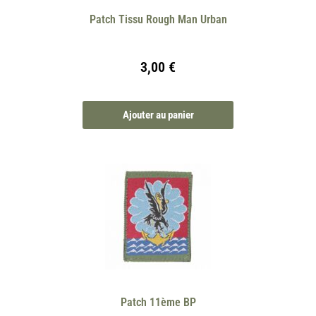
Patch Tissu Rough Man Urban
3,00
€
Ajouter au panier
Patch 11ème BP