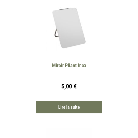
Miroir Pliant Inox
5,00
€
Lire la suite