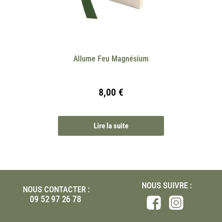
Allume Feu Magnésium
8,00
€
Lire la suite
NOUS SUIVRE :
NOUS CONTACTER :
09 52 97 26 78