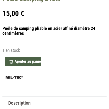
15,00
€
Poêle de camping pliable en acier affiné diamètre 24
centimètres
1 en stock
Ajouter au panier
Description