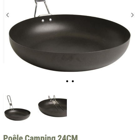
Poêle Camping 24CM