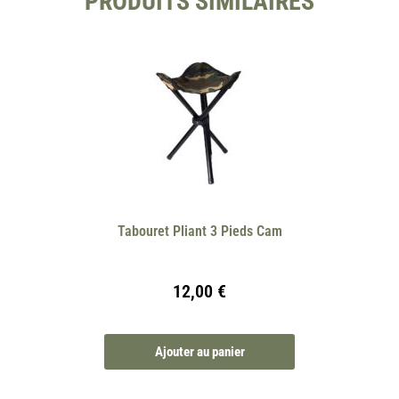
PRODUITS SIMILAIRES
Tabouret Pliant 3 Pieds Cam
12,00
€
Ajouter au panier