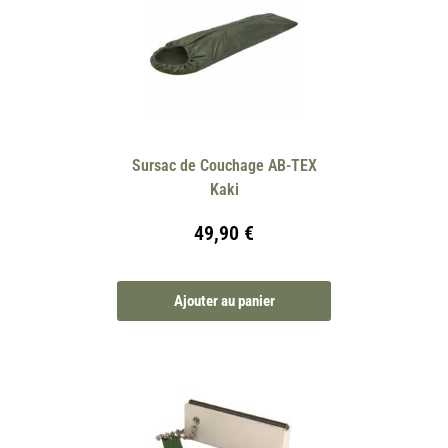
Sursac de Couchage AB-TEX
Kaki
49,90
€
Ajouter au panier