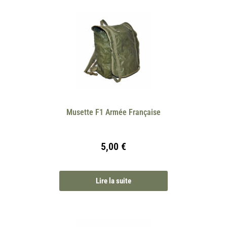
Musette F1 Armée Française
5,00
€
Lire la suite