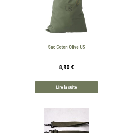
Sac Coton Olive US
8,90
€
Lire la suite