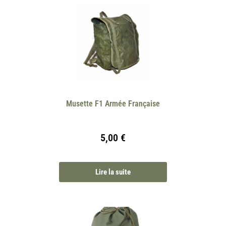
Musette F1 Armée Française
5,00
€
Lire la suite